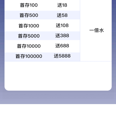
员工团建
主题活动
深圳