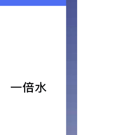
9
.cn
23号